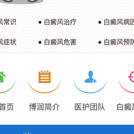
风常识
● 白癜风治疗
● 白癜风病
风症状
● 白癜风危害
● 白癜风预
首页
博润简介
医护团队
白癜