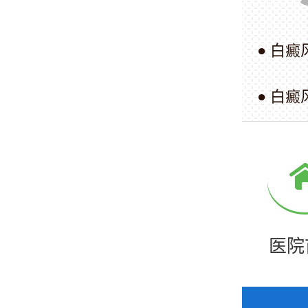
● 白癜
● 白癜
医院