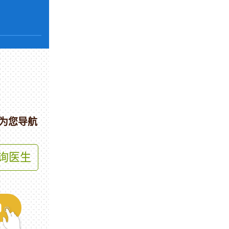
为您导航
询医生